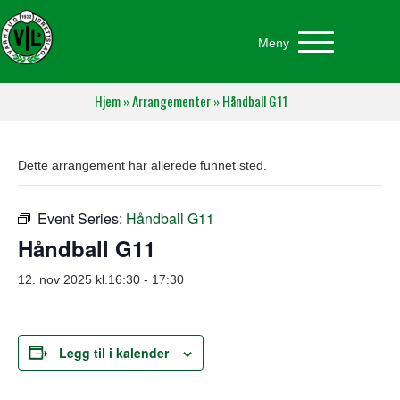
Meny
Hjem
»
Arrangementer
»
Håndball G11
Dette arrangement har allerede funnet sted.
Event Series:
Håndball G11
Håndball G11
12. nov 2025 kl.16:30
-
17:30
Legg til i kalender