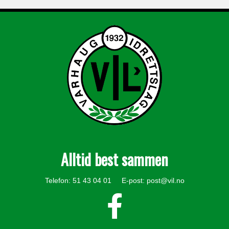
Alltid best sammen
Telefon: 51 43 04 01 E-post:
post@vil.no