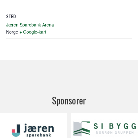
STED
Jæren Sparebank Arena
Norge
+ Google-kart
Sponsorer