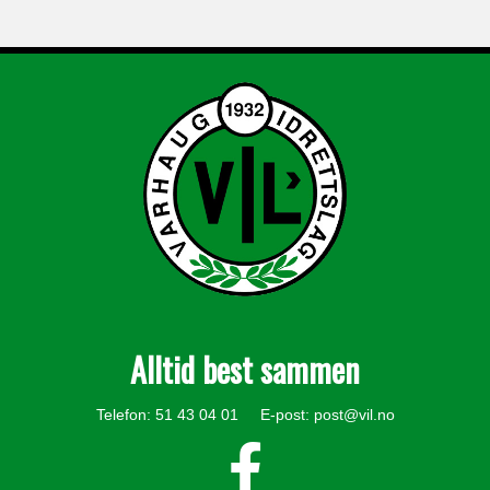
Alltid best sammen
Telefon: 51 43 04 01 E-post:
post@vil.no