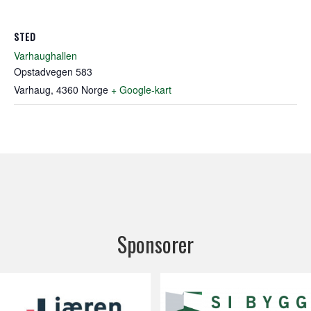
STED
Varhaughallen
Opstadvegen 583
Varhaug
,
4360
Norge
+ Google-kart
Sponsorer