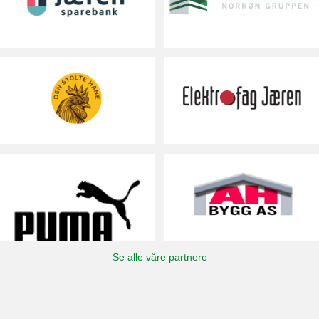
Se alle våre partnere