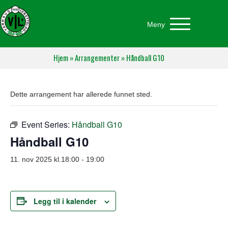
Meny
Hjem
»
Arrangementer
»
Håndball G10
Dette arrangement har allerede funnet sted.
Event Series:
Håndball G10
Håndball G10
11. nov 2025 kl.18:00
-
19:00
Legg til i kalender