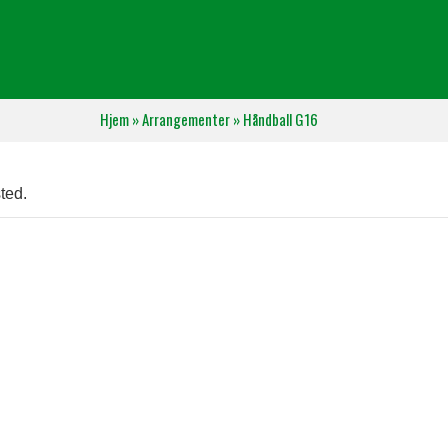
Hjem
»
Arrangementer
»
Håndball G16
ted.