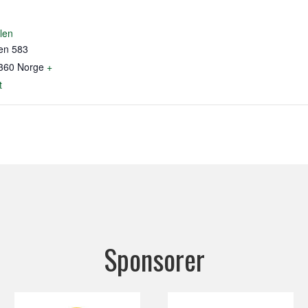
len
en 583
360
Norge
+
t
Sponsorer