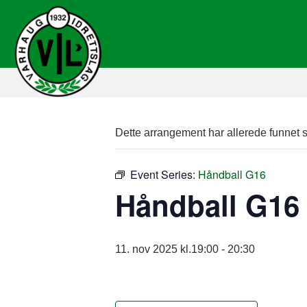
Dette arrangement har allerede funnet s
Event Series:
Håndball G16
Håndball G16
11. nov 2025 kl.19:00
-
20:30