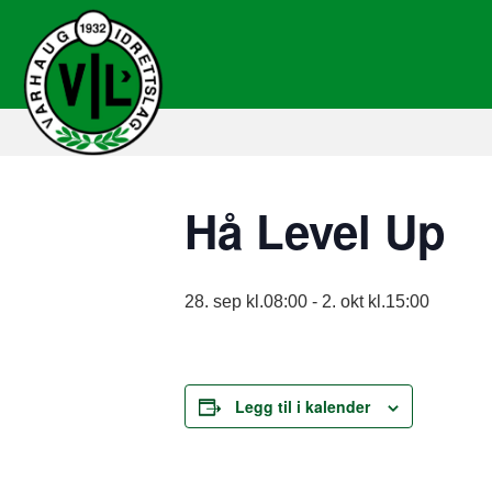
Hå Level Up
28. sep kl.08:00
-
2. okt kl.15:00
Legg til i kalender