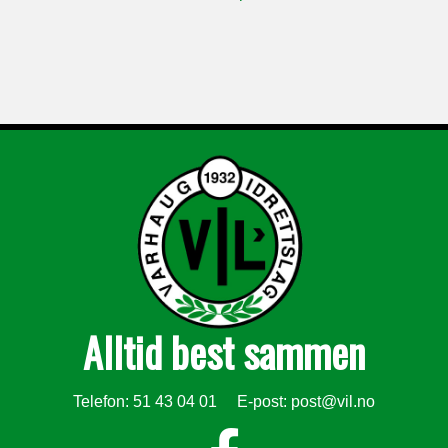
Alltid best sammen
Telefon: 51 43 04 01 E-post:
post@vil.no