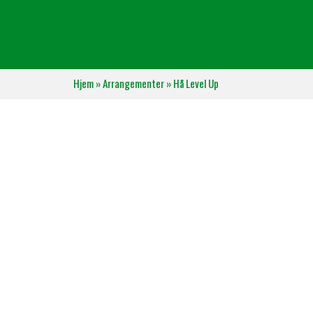
Hjem
»
Arrangementer
»
Hå Level Up