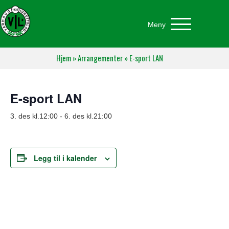
Meny
Hjem
»
Arrangementer
»
E-sport LAN
E-sport LAN
3. des kl.12:00
-
6. des kl.21:00
Legg til i kalender