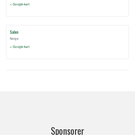
+ Google-kart
Salen
Norge
+ Google-kart
Sponsorer