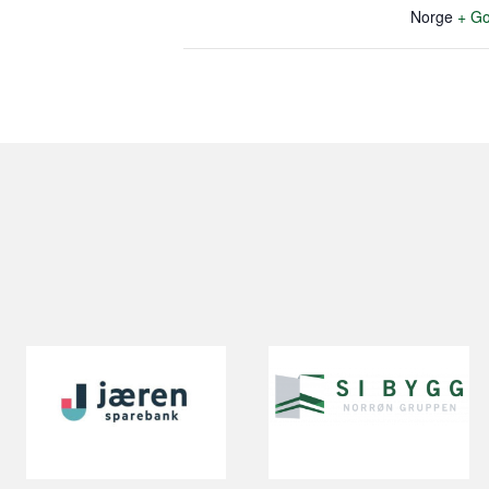
Norge
+ Go