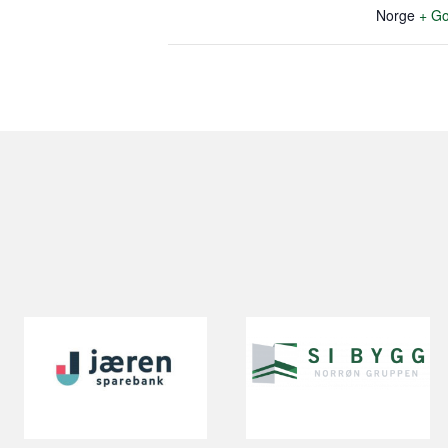
Norge
+ Go