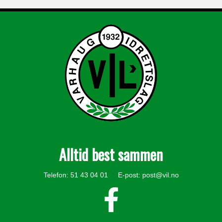
Alltid best sammen
Telefon: 51 43 04 01 E-post:
post@vil.no