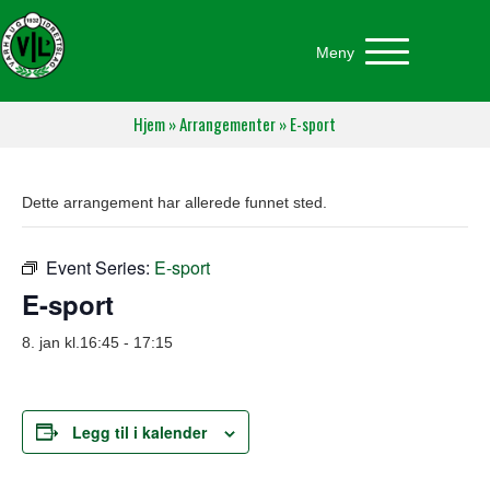
Meny
Hjem
»
Arrangementer
»
E-sport
Dette arrangement har allerede funnet sted.
Event Series:
E-sport
E-sport
8. jan kl.16:45
-
17:15
Legg til i kalender