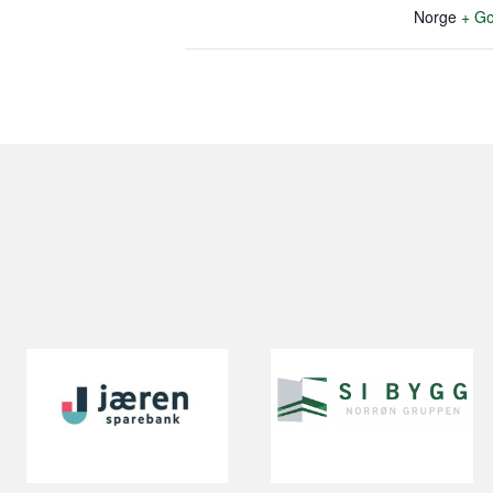
Norge
+ Go