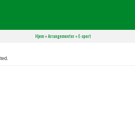
Hjem
»
Arrangementer
»
E-sport
ted.