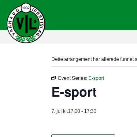
Dette arrangement har allerede funnet s
Event Series:
E-sport
E-sport
7. jul kl.17:00
-
17:30