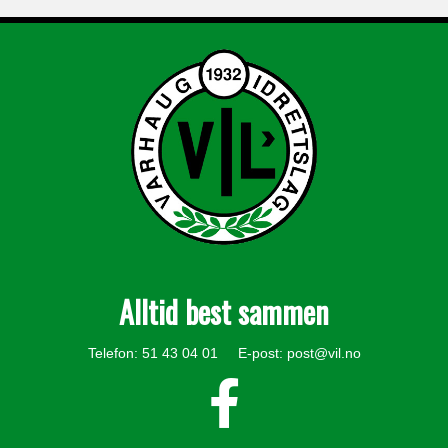
Alltid best sammen
Telefon: 51 43 04 01 E-post:
post@vil.no