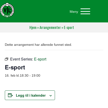
Meny
Hjem
»
Arrangementer
»
E-sport
Dette arrangement har allerede funnet sted.
Event Series:
E-sport
E-sport
16. feb kl.18:30
-
19:00
Legg til i kalender