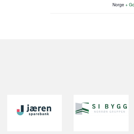
Norge
+ Go