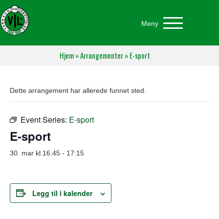
Meny
Hjem
»
Arrangementer
»
E-sport
Dette arrangement har allerede funnet sted.
Event Series:
E-sport
E-sport
30. mar kl.16:45
-
17:15
Legg til i kalender