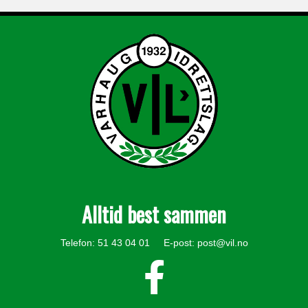
Alltid best sammen
Telefon: 51 43 04 01 E-post:
post@vil.no