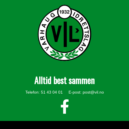
Alltid best sammen
Telefon: 51 43 04 01 E-post:
post@vil.no