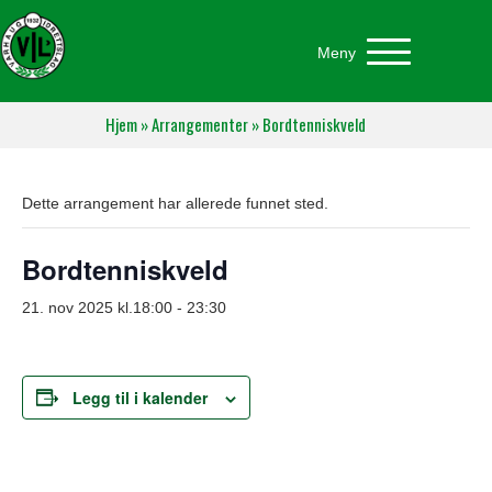
Meny
Hjem
»
Arrangementer
»
Bordtenniskveld
Dette arrangement har allerede funnet sted.
Bordtenniskveld
21. nov 2025 kl.18:00
-
23:30
Legg til i kalender