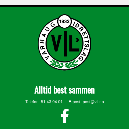
Alltid best sammen
Telefon: 51 43 04 01 E-post:
post@vil.no