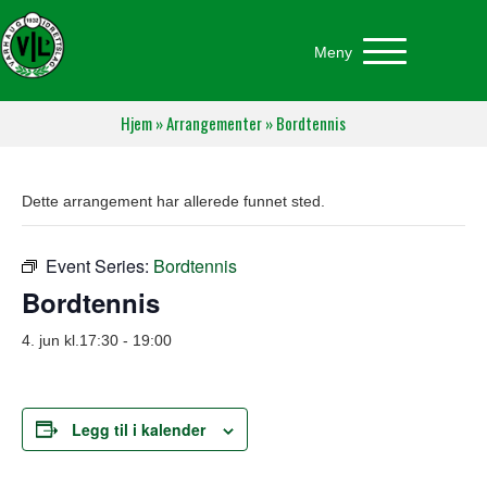
Meny
Hjem
»
Arrangementer
»
Bordtennis
Dette arrangement har allerede funnet sted.
Event Series:
Bordtennis
Bordtennis
4. jun kl.17:30
-
19:00
Legg til i kalender