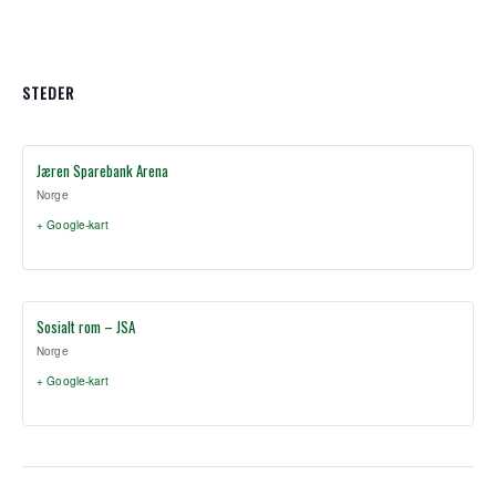
STEDER
Jæren Sparebank Arena
Norge
+ Google-kart
Sosialt rom – JSA
Norge
+ Google-kart