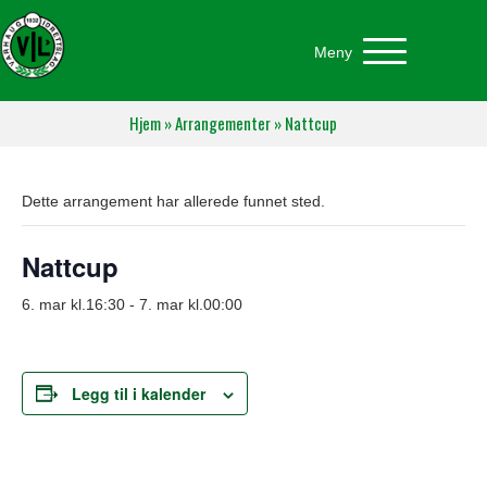
Meny
Hjem
»
Arrangementer
»
Nattcup
Dette arrangement har allerede funnet sted.
Nattcup
6. mar kl.16:30
-
7. mar kl.00:00
Legg til i kalender