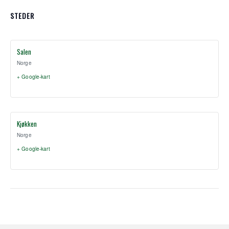
STEDER
Salen
Norge
+ Google-kart
Kjøkken
Norge
+ Google-kart