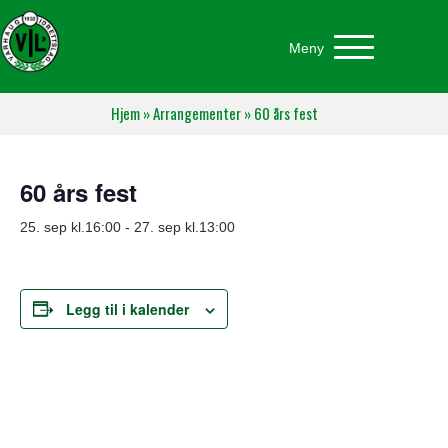
Meny
Hjem
»
Arrangementer
»
60 års fest
60 års fest
25. sep kl.16:00
-
27. sep kl.13:00
Legg til i kalender