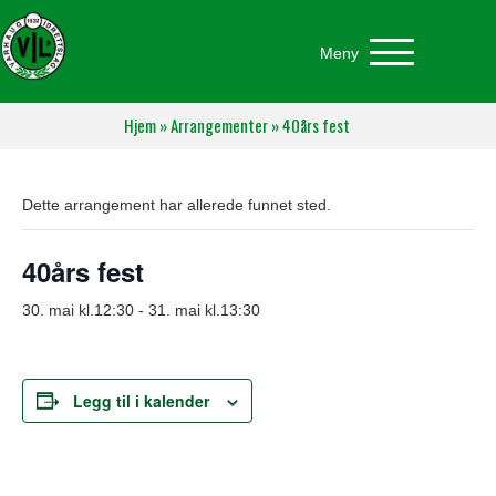
Meny
Hjem
»
Arrangementer
»
40års fest
Dette arrangement har allerede funnet sted.
40års fest
30. mai kl.12:30
-
31. mai kl.13:30
Legg til i kalender