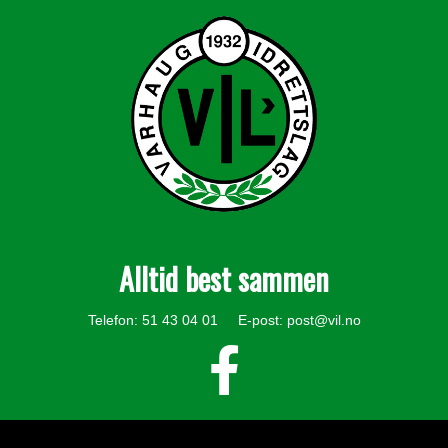
Alltid best sammen
Telefon: 51 43 04 01 E-post:
post@vil.no