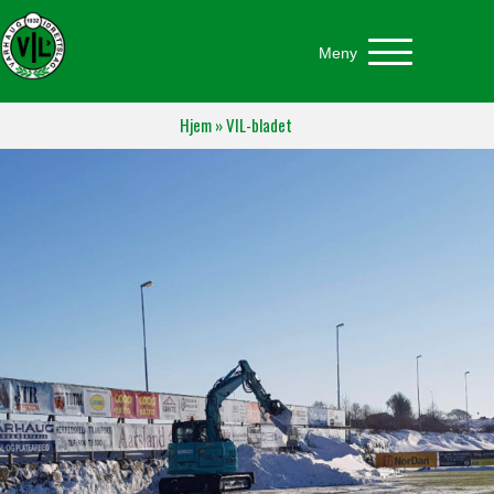
Meny
Hjem
»
VIL-bladet