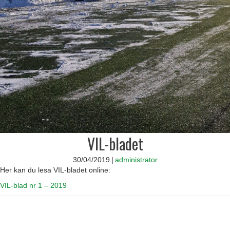
VIL-bladet
30/04/2019
|
administrator
Her kan du lesa VIL-bladet online:
VIL-blad nr 1 – 2019