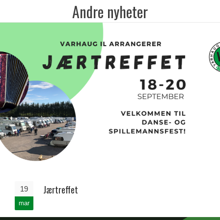
Andre nyheter
Jærtreffet
19
mar