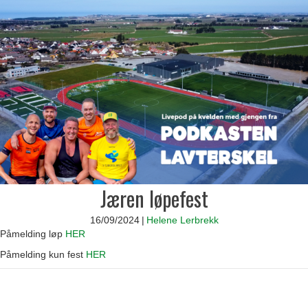
Jæren løpefest
16/09/2024
|
Helene Lerbrekk
Påmelding løp
HER
Påmelding kun fest
HER