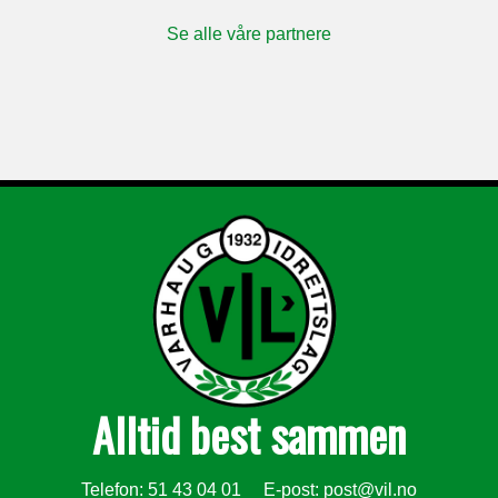
Se alle våre partnere
Alltid best sammen
Telefon: 51 43 04 01 E-post:
post@vil.no