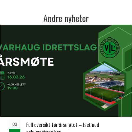
Andre nyheter
Full oversikt før årsmøtet – last ned
09
dokumentene her