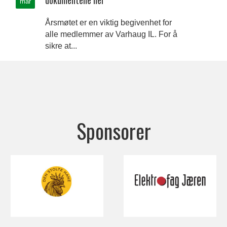
mar
Årsmøtet er en viktig begivenhet for
alle medlemmer av Varhaug IL. For å
sikre at...
Sponsorer