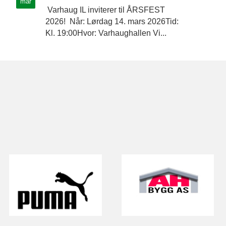
mar
Varhaug IL inviterer til ÅRSFEST
2026! Når: Lørdag 14. mars 2026Tid:
Kl. 19:00Hvor: Varhaughallen Vi...