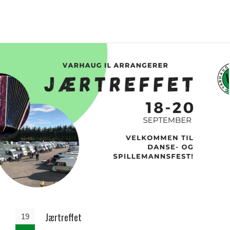
Jærtreffet
19