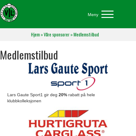
Meny
Hjem
»
Våre sponsorer
»
Medlemstilbud
Medlemstilbud
Lars Gaute Sport1 gir deg
20%
rabatt på hele
klubbkolleksjonen