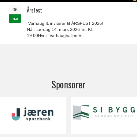
Årsfest
06
mar
Varhaug IL inviterer til ÅRSFEST 2026!
Når: Lørdag 14. mars 2026Tid: Kl.
19:00Hvor: Varhaughallen Vi...
Sponsorer