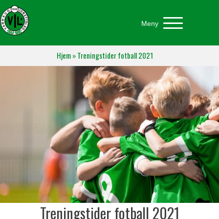
Meny
Hjem
»
Treningstider fotball 2021
Treningstider fotball 2021