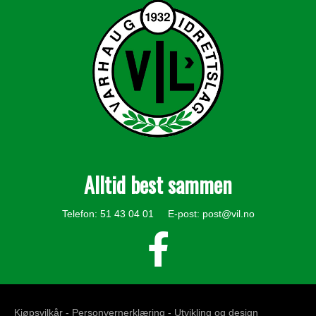
Alltid best sammen
Telefon: 51 43 04 01 E-post:
post@vil.no
Kjøpsvilkår -
Personvernerklæring
- Utvikling og design