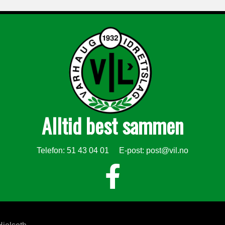
Alltid best sammen
Telefon: 51 43 04 01 E-post:
post@vil.no