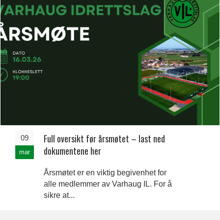
Full oversikt før årsmøtet – last ned
09
dokumentene her
mar
Årsmøtet er en viktig begivenhet for
alle medlemmer av Varhaug IL. For å
sikre at...