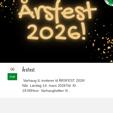
Årsfest
06
mar
Varhaug IL inviterer til ÅRSFEST 2026!
Når: Lørdag 14. mars 2026Tid: Kl.
19:00Hvor: Varhaughallen Vi...