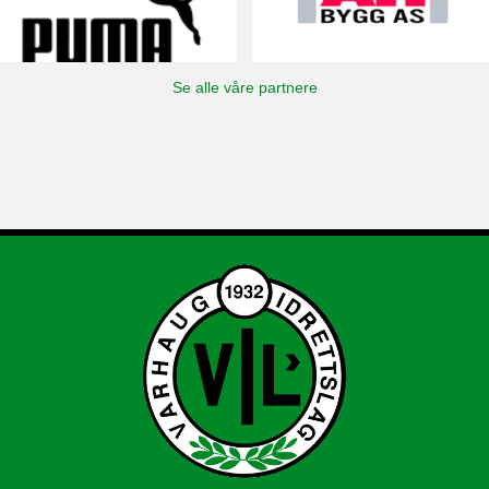
Se alle våre partnere