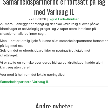
Samarbeidspartnerne er fortsatt på lag
med Varhaug IL
27/03/2020
|
Sigrid Lode-Knutsen
27.mars – anlegget er stengt og det skal være rolig til over påske.
Idrettlsaget er selvføleglig preget, og vi taper store inntekter på
situasjonen alle befinner seg i.
Men – det er utrolig kjekt å kunne si at samarbeidspartnerne fortsatt er
på lag med oss!
Selv om det er uforutsigbare tider er næringslivet lojale mot
idrettslaget.
Vi er stolte og ydmyke over deres bidrag og idrettslaget hadde aldri
klart seg uten dere!
Vær med å hei frem det lokale næringslivet
Samarbeidspartnere Varhaug IL
Andre nyheter