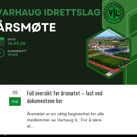
Full oversikt før årsmøtet – last ned
09
dokumentene her
mar
Årsmøtet er en viktig begivenhet for alle
medlemmer av Varhaug IL. For å sikre
at...