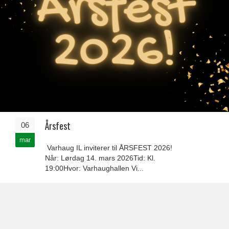
Årsfest
06
mar
Varhaug IL inviterer til ÅRSFEST 2026!
Når: Lørdag 14. mars 2026Tid: Kl.
19:00Hvor: Varhaughallen Vi...