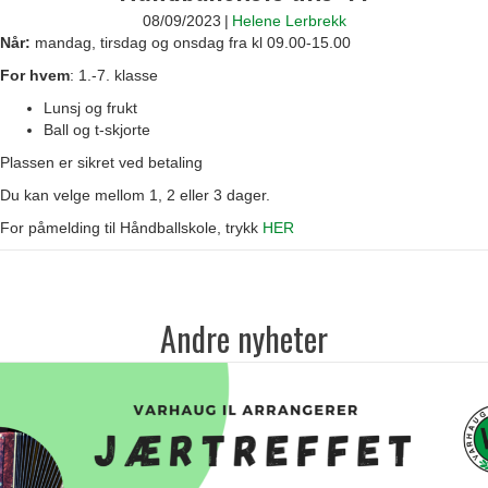
08/09/2023
|
Helene Lerbrekk
Når:
mandag, tirsdag og onsdag fra kl 09.00-15.00
For hvem
: 1.-7. klasse
Lunsj og frukt
Ball og t-skjorte
Plassen er sikret ved betaling
Du kan velge mellom 1, 2 eller 3 dager.
For påmelding til Håndballskole, trykk
HER
Andre nyheter