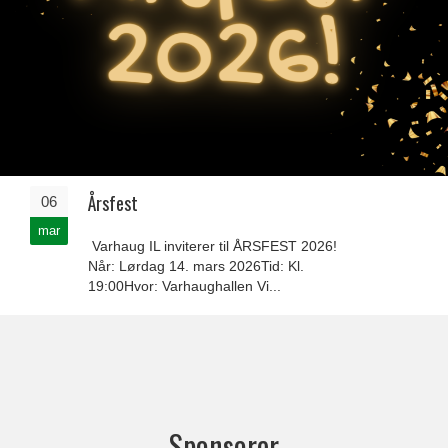
Årsfest
06
mar
Varhaug IL inviterer til ÅRSFEST 2026!
Når: Lørdag 14. mars 2026Tid: Kl.
19:00Hvor: Varhaughallen Vi...
Sponsorer