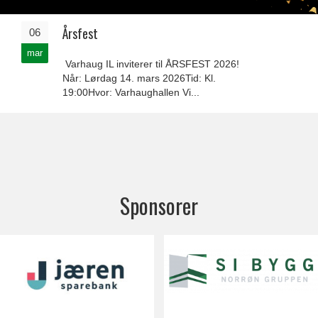
Årsfest
06
mar
Varhaug IL inviterer til ÅRSFEST 2026!
Når: Lørdag 14. mars 2026Tid: Kl.
19:00Hvor: Varhaughallen Vi...
Sponsorer