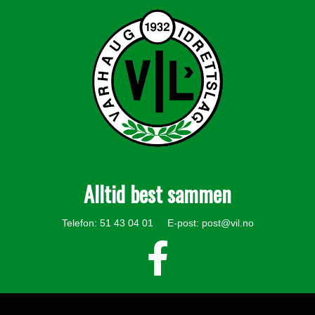
Alltid best sammen
Telefon: 51 43 04 01 E-post:
post@vil.no