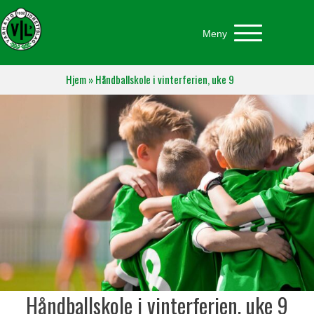
Meny
Hjem
»
Håndballskole i vinterferien, uke 9
Håndballskole i vinterferien, uke 9