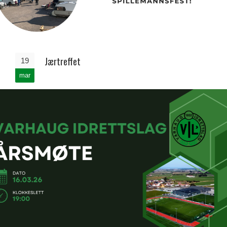
Jærtreffet
19
mar