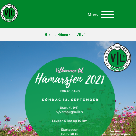
Meny
Hjem
»
Håmarsjen 2021