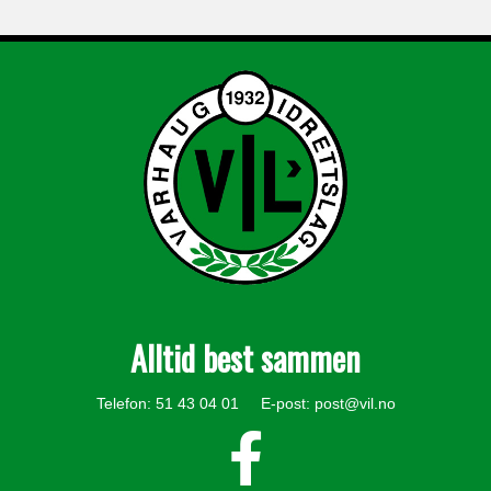
Alltid best sammen
Telefon: 51 43 04 01 E-post:
post@vil.no