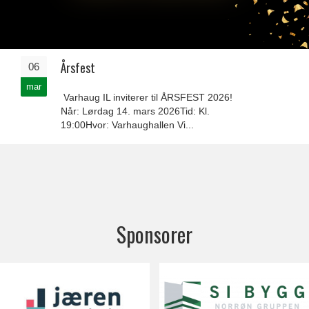
Årsfest
06
mar
Varhaug IL inviterer til ÅRSFEST 2026!
Når: Lørdag 14. mars 2026Tid: Kl.
19:00Hvor: Varhaughallen Vi...
Sponsorer