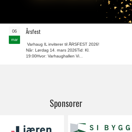
Årsfest
06
mar
Varhaug IL inviterer til ÅRSFEST 2026!
Når: Lørdag 14. mars 2026Tid: Kl.
19:00Hvor: Varhaughallen Vi...
Sponsorer