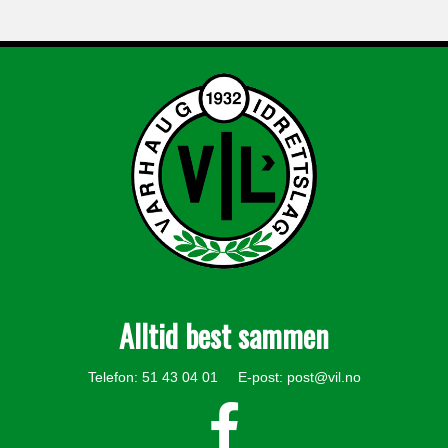
Alltid best sammen
Telefon: 51 43 04 01 E-post:
post@vil.no