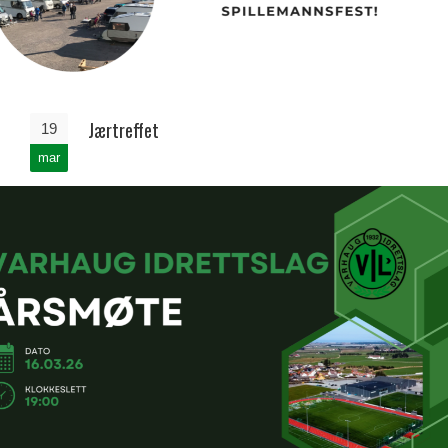
Jærtreffet
19
mar