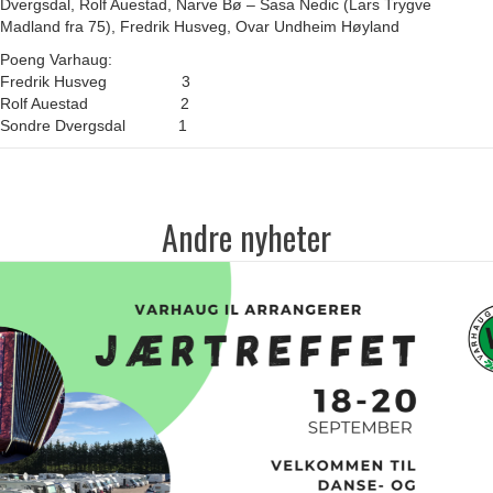
Dvergsdal, Rolf Auestad, Narve Bø – Sasa Nedic (Lars Trygve
Madland fra 75), Fredrik Husveg, Ovar Undheim Høyland
Poeng Varhaug:
Fredrik Husveg 3
Rolf Auestad 2
Sondre Dvergsdal 1
Andre nyheter