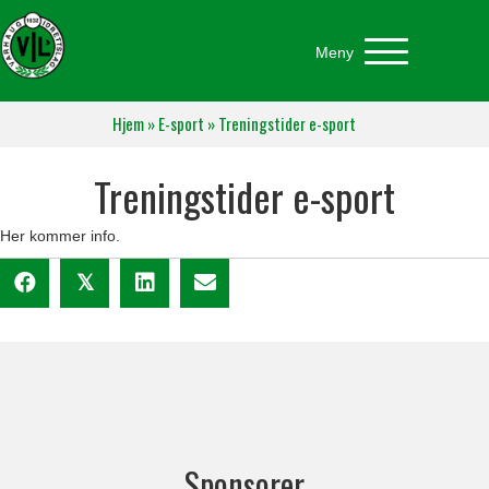
Meny
Hjem
»
E-sport
»
Treningstider e-sport
Treningstider e-sport
Her kommer info.
𝕏
Sponsorer