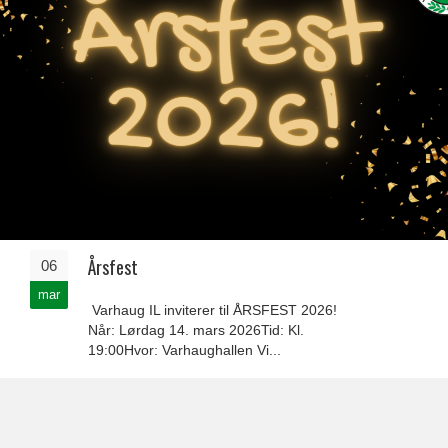
Årsfest
06
mar
Varhaug IL inviterer til ÅRSFEST 2026!
Når: Lørdag 14. mars 2026Tid: Kl.
19:00Hvor: Varhaughallen Vi...