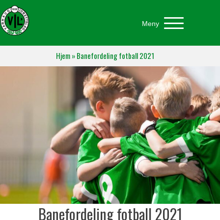
Meny
Hjem
»
Banefordeling fotball 2021
Banefordeling fotball 2021