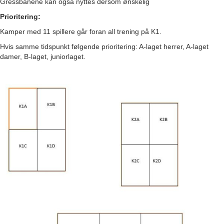
Gressbanene kan også nyttes dersom ønskelig
Prioritering:
Kamper med 11 spillere går foran all trening på K1.
Hvis samme tidspunkt følgende prioritering: A-laget herrer, A-laget
damer, B-laget, juniorlaget.