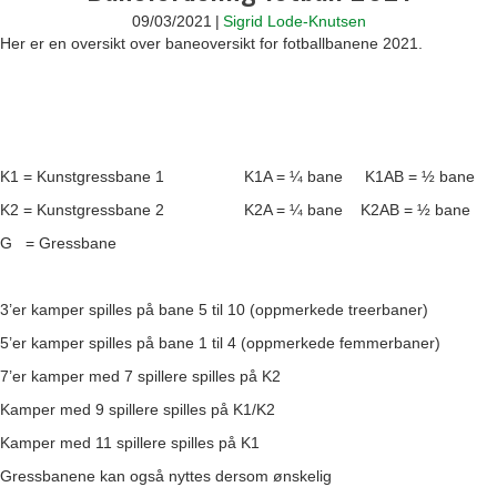
09/03/2021
|
Sigrid Lode-Knutsen
Her er en oversikt over baneoversikt for fotballbanene 2021.
K1 = Kunstgressbane 1 K1A = ¼ bane K1AB = ½ bane
K2 = Kunstgressbane 2 K2A = ¼ bane K2AB = ½ bane
G = Gressbane
3’er kamper spilles på bane 5 til 10 (oppmerkede treerbaner)
5’er kamper spilles på bane 1 til 4 (oppmerkede femmerbaner)
7’er kamper med 7 spillere spilles på K2
Kamper med 9 spillere spilles på K1/K2
Kamper med 11 spillere spilles på K1
Gressbanene kan også nyttes dersom ønskelig