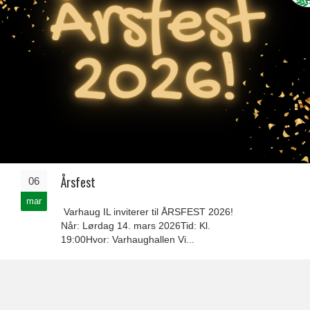
Årsfest
06
mar
Varhaug IL inviterer til ÅRSFEST 2026!
Når: Lørdag 14. mars 2026Tid: Kl.
19:00Hvor: Varhaughallen Vi...