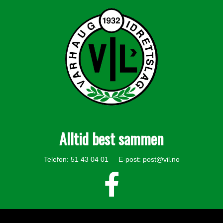
Alltid best sammen
Telefon: 51 43 04 01 E-post:
post@vil.no