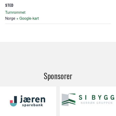
STED
Turnrommet
Norge
+ Google-kart
Sponsorer