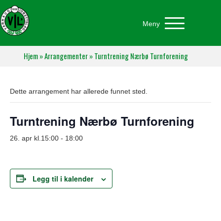
Meny
Hjem
»
Arrangementer
»
Turntrening Nærbø Turnforening
Dette arrangement har allerede funnet sted.
Turntrening Nærbø Turnforening
26. apr kl.15:00
-
18:00
Legg til i kalender