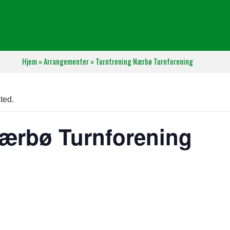
Hjem
»
Arrangementer
»
Turntrening Nærbø Turnforening
ted.
Nærbø Turnforening