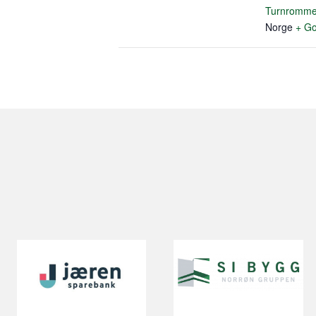
Turnromme
Norge
+ Go