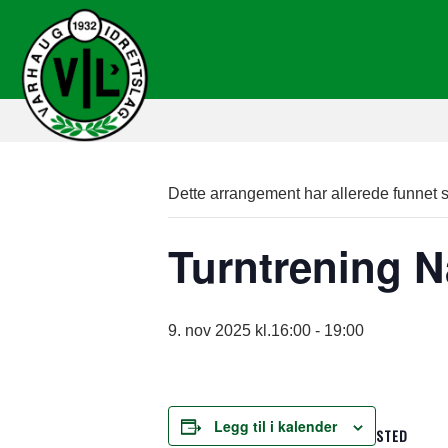
Dette arrangement har allerede funnet s
Turntrening 
9. nov 2025 kl.16:00
-
19:00
Legg til i kalender
STED