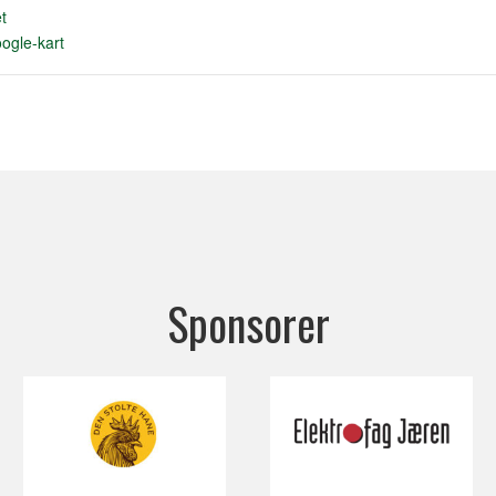
t
ogle-kart
Sponsorer