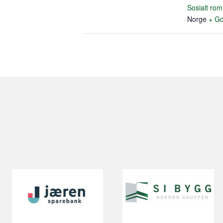
Sosialt ro
Norge
+ Go