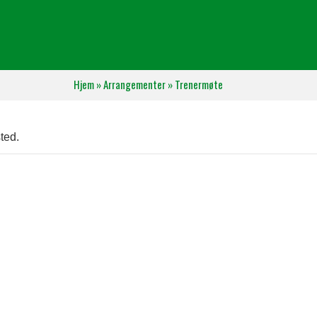
Hjem
»
Arrangementer
»
Trenermøte
ted.