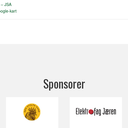
m – JSA
ogle-kart
Sponsorer