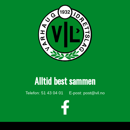
Alltid best sammen
Telefon: 51 43 04 01 E-post:
post@vil.no