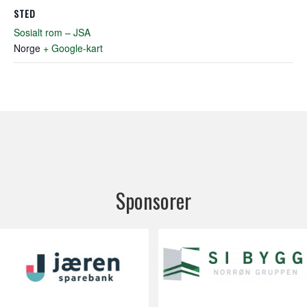
STED
Sosialt rom – JSA
Norge
+ Google-kart
Sponsorer