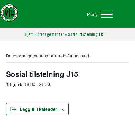
Meny
Hjem
»
Arrangementer
»
Sosial tilstelning J15
Dette arrangement har allerede funnet sted.
Sosial tilstelning J15
18. jun kl.18:30
-
21:30
Legg til i kalender