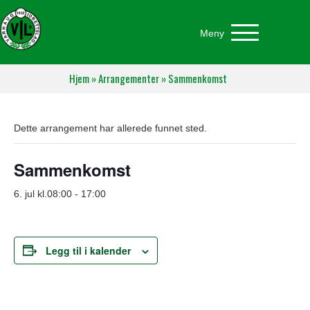
Meny
Hjem
»
Arrangementer
»
Sammenkomst
Dette arrangement har allerede funnet sted.
Sammenkomst
6. jul kl.08:00
-
17:00
Legg til i kalender