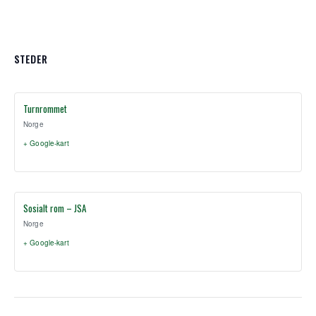
STEDER
Turnrommet
Norge
+ Google-kart
Sosialt rom – JSA
Norge
+ Google-kart