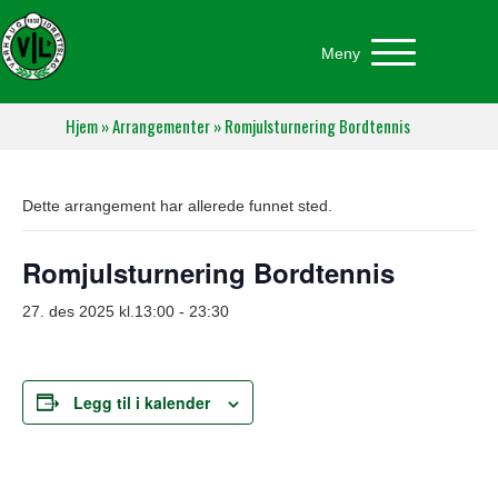
Meny
Hjem
»
Arrangementer
»
Romjulsturnering Bordtennis
Dette arrangement har allerede funnet sted.
Romjulsturnering Bordtennis
27. des 2025 kl.13:00
-
23:30
Legg til i kalender