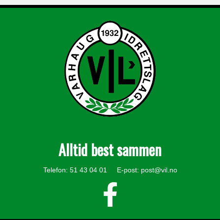
Alltid best sammen
Telefon: 51 43 04 01 E-post:
post@vil.no