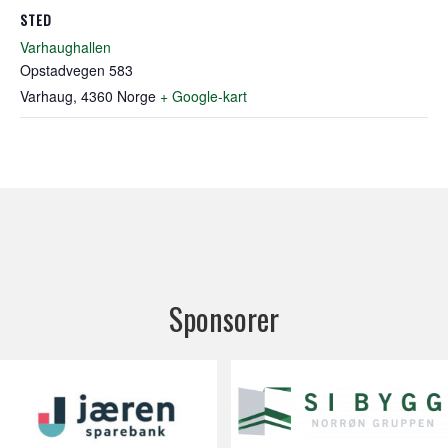
STED
Varhaughallen
Opstadvegen 583
Varhaug
,
4360
Norge
+ Google-kart
Sponsorer