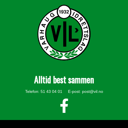
Alltid best sammen
Telefon: 51 43 04 01 E-post:
post@vil.no