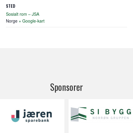
STED
Sosialt rom – JSA
Norge
+ Google-kart
Sponsorer