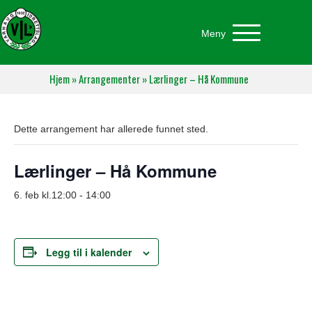
Meny
Hjem
»
Arrangementer
»
Lærlinger – Hå Kommune
Dette arrangement har allerede funnet sted.
Lærlinger – Hå Kommune
6. feb kl.12:00
-
14:00
Legg til i kalender