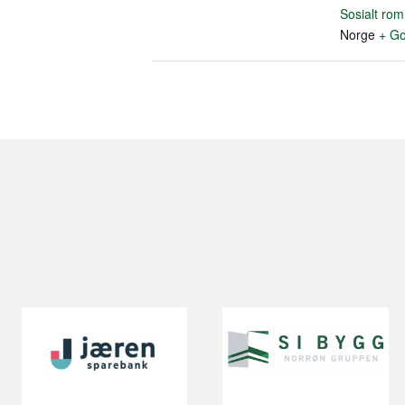
Sosialt ro
Norge
+ Go