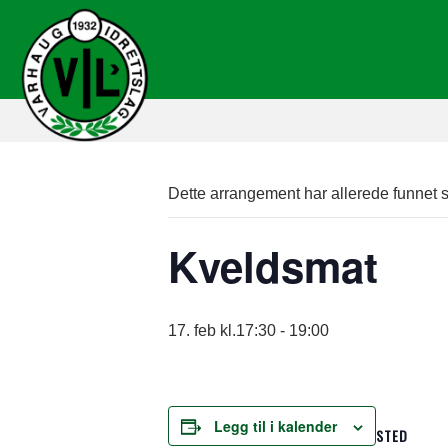
Dette arrangement har allerede funnet s
Kveldsmat
17. feb kl.17:30
-
19:00
Legg til i kalender
STED