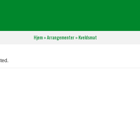
Hjem
»
Arrangementer
»
Kveldsmat
ted.