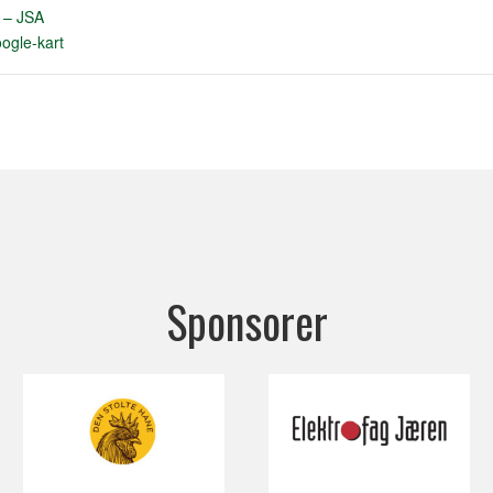
m – JSA
ogle-kart
Sponsorer