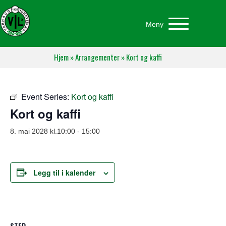
Meny
Hjem
»
Arrangementer
»
Kort og kaffi
Event Series:
Kort og kaffi
Kort og kaffi
8. mai 2028 kl.10:00
-
15:00
Legg til i kalender
STED