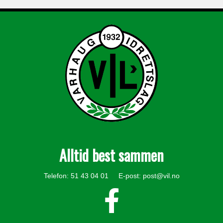
Alltid best sammen
Telefon: 51 43 04 01 E-post:
post@vil.no