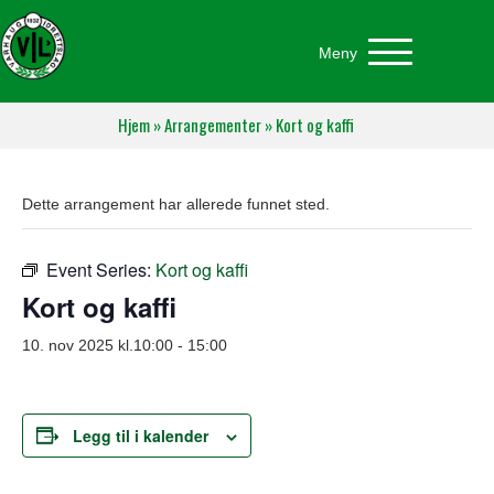
Meny
Hjem
»
Arrangementer
»
Kort og kaffi
Dette arrangement har allerede funnet sted.
Event Series:
Kort og kaffi
Kort og kaffi
10. nov 2025 kl.10:00
-
15:00
Legg til i kalender