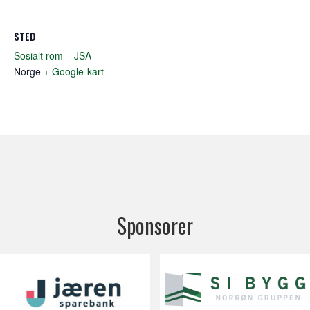
STED
Sosialt rom – JSA
Norge
+ Google-kart
Sponsorer