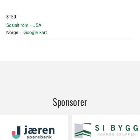
STED
Sosialt rom – JSA
Norge
+ Google-kart
Sponsorer