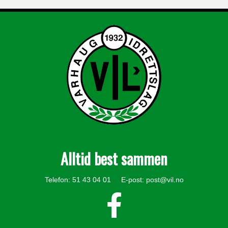
Alltid best sammen
Telefon: 51 43 04 01 E-post:
post@vil.no