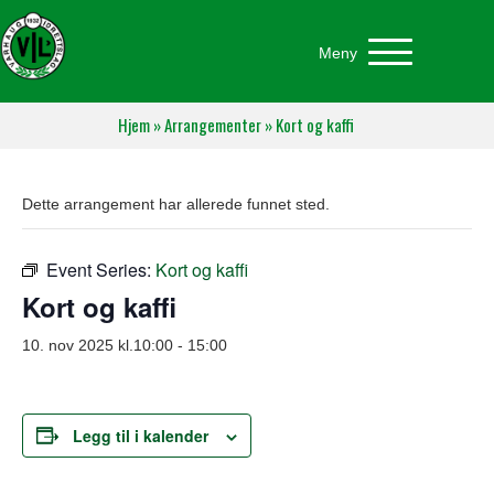
Meny
Hjem
»
Arrangementer
»
Kort og kaffi
Dette arrangement har allerede funnet sted.
Event Series:
Kort og kaffi
Kort og kaffi
10. nov 2025 kl.10:00
-
15:00
Legg til i kalender