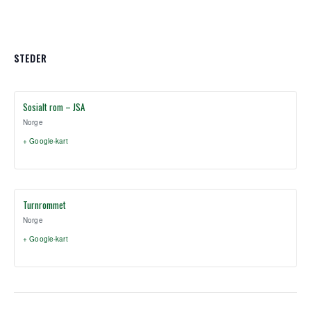
STEDER
Sosialt rom – JSA
Norge
+ Google-kart
Turnrommet
Norge
+ Google-kart