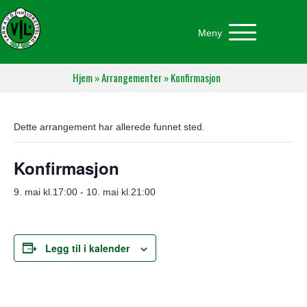
Meny
Hjem
»
Arrangementer
»
Konfirmasjon
Dette arrangement har allerede funnet sted.
Konfirmasjon
9. mai kl.17:00
-
10. mai kl.21:00
Legg til i kalender