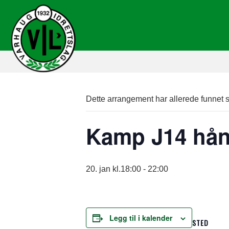
Dette arrangement har allerede funnet s
Kamp J14 hån
20. jan kl.18:00
-
22:00
Legg til i kalender
STED