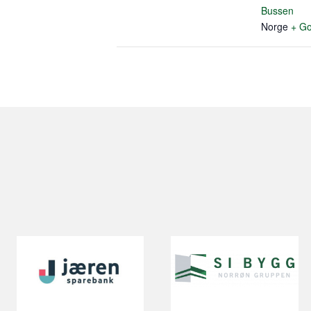
Bussen
Norge
+ Go