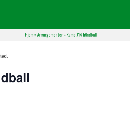
Hjem
»
Arrangementer
»
Kamp J14 håndball
ted.
dball