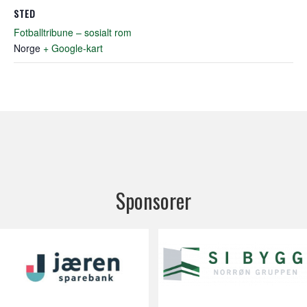
STED
Fotballtribune – sosialt rom
Norge
+ Google-kart
Sponsorer