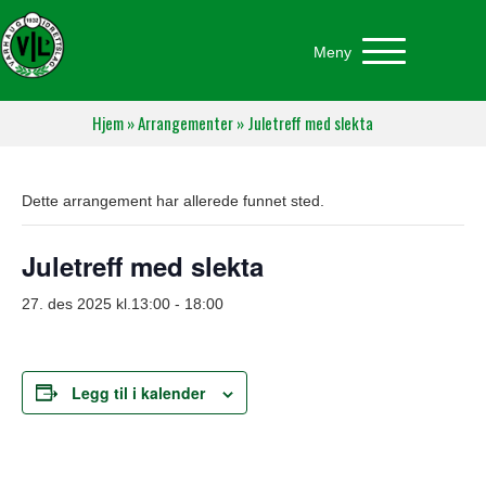
Meny
Hjem
»
Arrangementer
»
Juletreff med slekta
Dette arrangement har allerede funnet sted.
Juletreff med slekta
27. des 2025 kl.13:00
-
18:00
Legg til i kalender