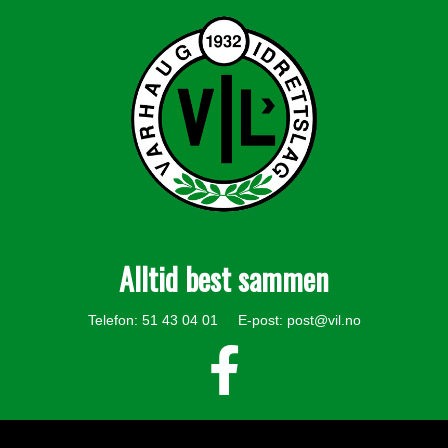
Alltid best sammen
Telefon: 51 43 04 01 E-post:
post@vil.no