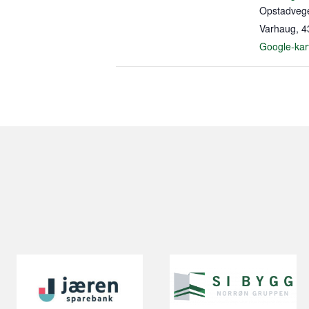
Opstadveg
Varhaug
,
4
Google-kar