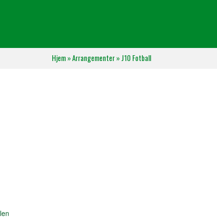
Hjem
»
Arrangementer
»
J10 Fotball
len