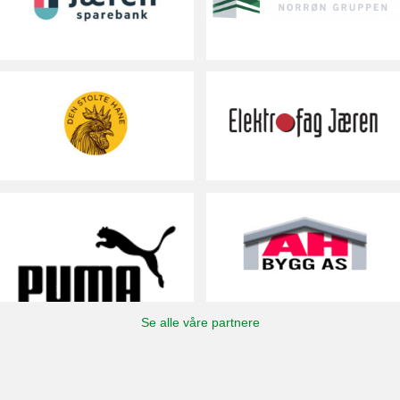
Se alle våre partnere