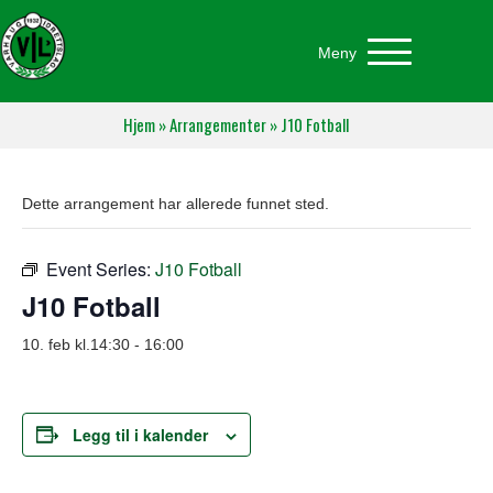
Meny
Hjem
»
Arrangementer
»
J10 Fotball
Dette arrangement har allerede funnet sted.
Event Series:
J10 Fotball
J10 Fotball
10. feb kl.14:30
-
16:00
Legg til i kalender