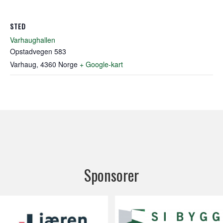
STED
Varhaughallen
Opstadvegen 583
Varhaug
,
4360
Norge
+ Google-kart
Sponsorer