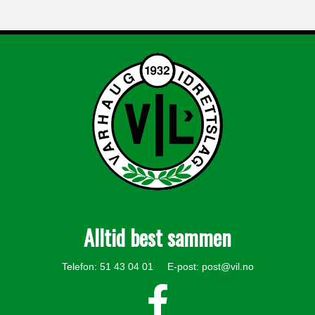
Alltid best sammen
Telefon: 51 43 04 01 E-post:
post@vil.no